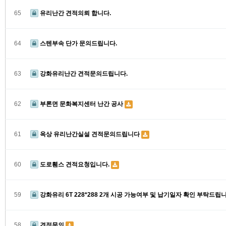
65
유리난간 견적의뢰 합니다.
64
스텐부속 단가 문의드립니다.
63
강화유리난간 견적문의드립니다.
62
부론면 문화복지센터 난간 공사
61
옥상 유리난간실설 견적문의드립니다
60
도로휀스 견적요청입니다.
59
강화유리 6T 228*288 2개 시공 가능여부 및 납기일자 확인 부탁드립니
58
견적문의