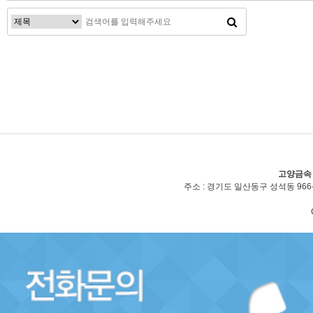
맨끝
고양금속
주소 : 경기도 일산동구 성석동 966-2(