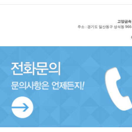
고양금속
주소 : 경기도 일산동구 성석동 966-2(