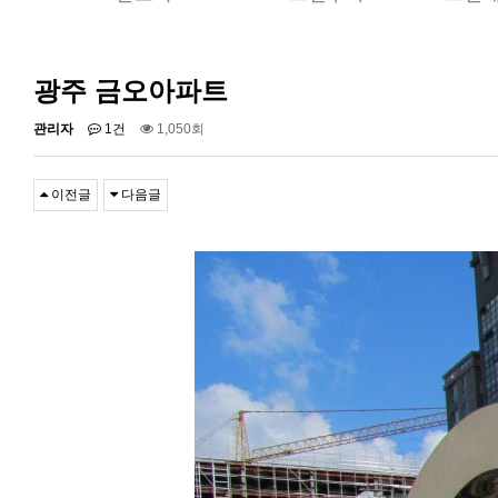
광주 금오아파트
관리자
1건
1,050회
이전글
다음글