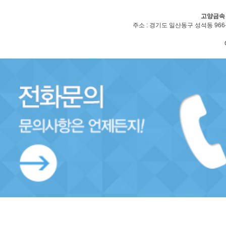
고양금속
주소 : 경기도 일산동구 성석동 966-2(